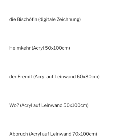
die Bischöfin (digitale Zeichnung)
Heimkehr (Acryl 50x100cm)
der Eremit (Acryl auf Leinwand 60x80cm)
Wo? (Acryl auf Leinwand 50x100cm)
Abbruch (Acryl auf Leinwand 70x100cm)