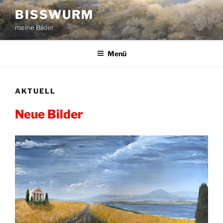
Zum
BISSWURM
Inhalt
meine Bilder
springen
Menü
AKTUELL
Neue Bilder